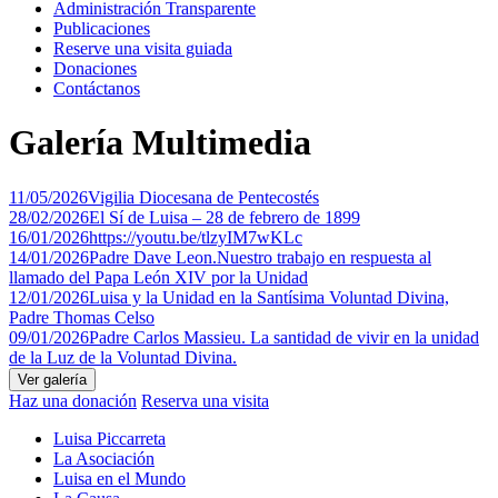
Administración Transparente
Publicaciones
Reserve una visita guiada
Donaciones
Contáctanos
Galería Multimedia
11/05/2026
Vigilia Diocesana de Pentecostés
28/02/2026
El Sí de Luisa – 28 de febrero de 1899
16/01/2026
https://youtu.be/tlzyIM7wKLc
14/01/2026
Padre Dave Leon.Nuestro trabajo en respuesta al
llamado del Papa León XIV por la Unidad
12/01/2026
Luisa y la Unidad en la Santísima Voluntad Divina,
Padre Thomas Celso
09/01/2026
Padre Carlos Massieu. La santidad de vivir en la unidad
de la Luz de la Voluntad Divina.
Haz una donación
Reserva una visita
Luisa Piccarreta
La Asociación
Luisa en el Mundo