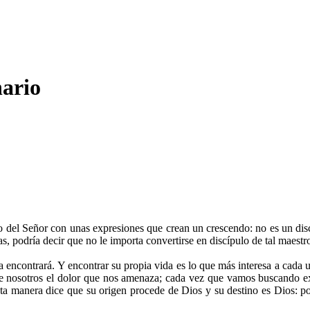
ario
lo del Señor con unas expresiones que crean un crescendo: no es un dis
 podría decir que no le importa convertirse en discípulo de tal maestro,
 la encontrará. Y encontrar su propia vida es lo que más interesa a cad
e nosotros el dolor que nos amenaza; cada vez que vamos buscando ex
esta manera dice que su origen procede de Dios y su destino es Dios: p