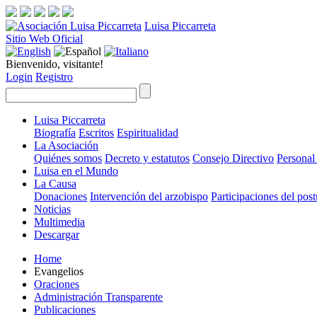
Luisa Piccarreta
Sitio Web Oficial
Bienvenido, visitante!
Login
Registro
Luisa Piccarreta
Biografía
Escritos
Espiritualidad
La Asociación
Quiénes somos
Decreto y estatutos
Consejo Directivo
Personal
Luisa en el Mundo
La Causa
Donaciones
Intervención del arzobispo
Participaciones del pos
Noticias
Multimedia
Descargar
Home
Evangelios
Oraciones
Administración Transparente
Publicaciones