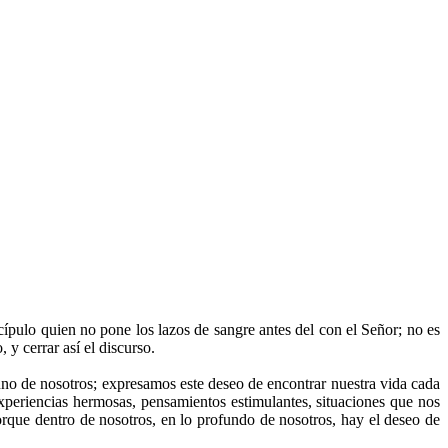
cípulo quien no pone los lazos de sangre antes del con el Señor; no es
 y cerrar así el discurso.
a uno de nosotros; expresamos este deseo de encontrar nuestra vida cada
periencias hermosas, pensamientos estimulantes, situaciones que nos
orque dentro de nosotros, en lo profundo de nosotros, hay el deseo de