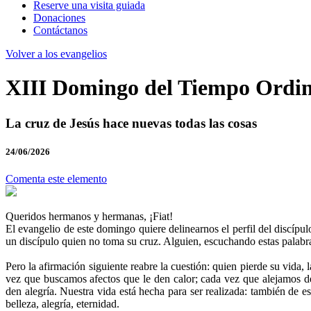
Reserve una visita guiada
Donaciones
Contáctanos
Volver a los evangelios
XIII Domingo del Tiempo Ordin
La cruz de Jesús hace nuevas todas las cosas
24/06/2026
Comenta este elemento
Queridos hermanos y hermanas, ¡Fiat!
El evangelio de este domingo quiere delinearnos el perfil del discípu
un discípulo quien no toma su cruz. Alguien, escuchando estas palabras,
Pero la afirmación siguiente reabre la cuestión: quien pierde su vida,
vez que buscamos afectos que le den calor; cada vez que alejamos d
den alegría. Nuestra vida está hecha para ser realizada: también de 
belleza, alegría, eternidad.