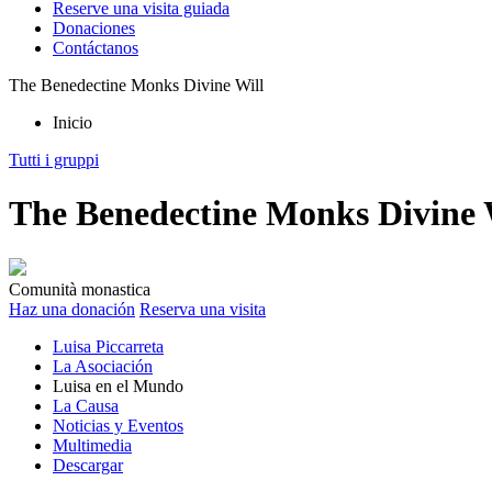
Reserve una visita guiada
Donaciones
Contáctanos
The Benedectine Monks Divine Will
Inicio
Tutti i gruppi
The Benedectine Monks Divine W
Comunità monastica
Haz una donación
Reserva una visita
Luisa Piccarreta
La Asociación
Luisa en el Mundo
La Causa
Noticias y Eventos
Multimedia
Descargar