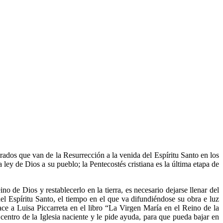
grados que van de la Resurrección a la venida del Espíritu Santo en los
 ley de Dios a su pueblo; la Pentecostés cristiana es la última etapa de
o de Dios y restablecerlo en la tierra, es necesario dejarse llenar del
el Espíritu Santo, el tiempo en el que va difundiéndose su obra e luz
ce a Luisa Piccarreta en el libro “La Virgen María en el Reino de la
entro de la Iglesia naciente y le pide ayuda, para que pueda bajar en