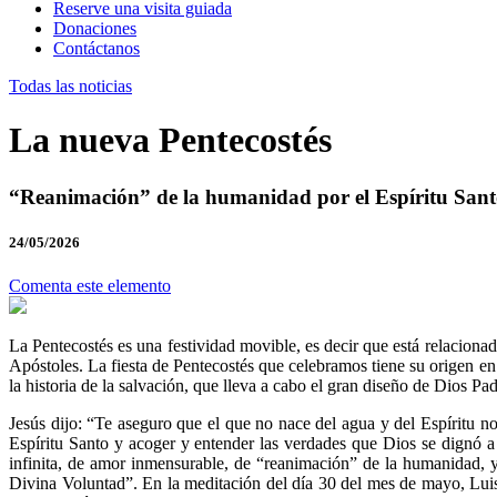
Reserve una visita guiada
Donaciones
Contáctanos
Todas las noticias
La nueva Pentecostés
“Reanimación” de la humanidad por el Espíritu San
24/05/2026
Comenta este elemento
La Pentecostés es una festividad movible, es decir que está relacionad
Apóstoles. La fiesta de Pentecostés que celebramos tiene su origen en u
la historia de la salvación, que lleva a cabo el gran diseño de Dios Pa
Jesús dijo: “Te aseguro que el que no nace del agua y del Espíritu no 
Espíritu Santo y acoger y entender las verdades que Dios se dignó a 
infinita, de amor inmensurable, de “reanimación” de la humanidad, y
Divina Voluntad”. En la meditación del día 30 del mes de mayo, Luisa