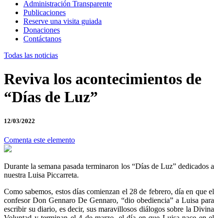
Administración Transparente
Publicaciones
Reserve una visita guiada
Donaciones
Contáctanos
Todas las noticias
Reviva los acontecimientos de
“Días de Luz”
12/03/2022
Comenta este elemento
Durante la semana pasada terminaron los “Días de Luz” dedicados a
nuestra Luisa Piccarreta.
Como sabemos, estos días comienzan el 28 de febrero, día en que el
confesor Don Gennaro De Gennaro, “dio obediencia” a Luisa para
escribir su diario, es decir, sus maravillosos diálogos sobre la Divina
Voluntad y terminan el 4 de marzo, el día en que Luisa nace en el