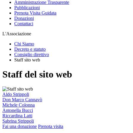
Amministrazione Trasparente
Pubblicazioni
Prenota Visita Guidata
Donazioni
Contattaci
L'Associazione
Chi Siamo
Decreto e statuto
Consiglio direttivo
Staff sito web
Staff del sito web
Aldo Strippoli
Don Marco Cannavò
Michele Colonna
Antonella Bucci
Riccardina Latti
Sabrina Strippoli
Fai una donazione
Prenota visita